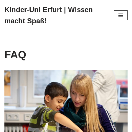
Kinder-Uni Erfurt | Wissen
Zum
macht Spaß!
Inhalt
springen
FAQ