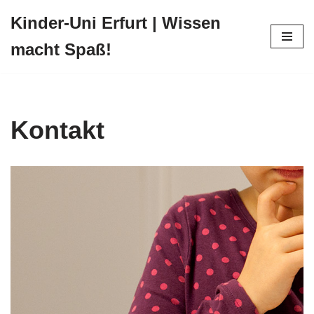
Kinder-Uni Erfurt | Wissen
Zum
macht Spaß!
Inhalt
springen
Kontakt